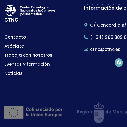
Información de 
CTNC
C/ Concordia s/
Contacto
(+34) 968 389 0
Asóciate
ctnc@ctnc.es
Trabaja con nosotros
Eventos y formación
Noticias