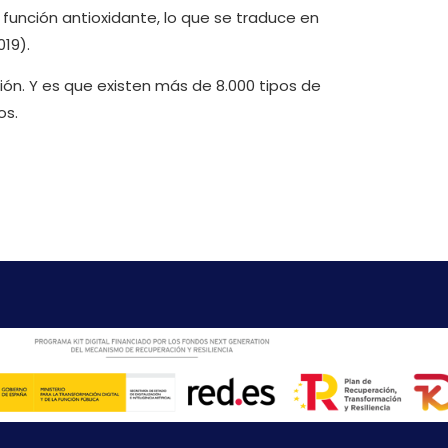
u función antioxidante, lo que se traduce en
19).
ión. Y es que existen más de 8.000 tipos de
os.