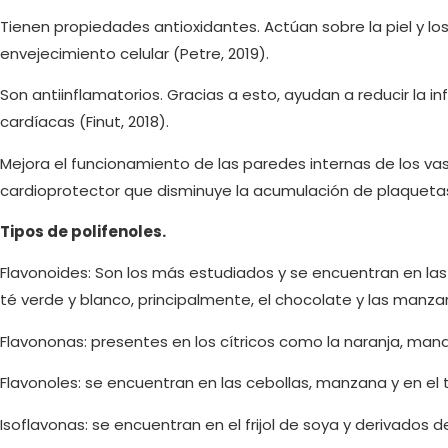
Tienen propiedades antioxidantes. Actúan sobre la piel y los 
envejecimiento celular (Petre, 2019).
Son antiinflamatorios. Gracias a esto, ayudan a reducir la 
cardíacas (Finut, 2018).
Mejora el funcionamiento de las paredes internas de los v
cardioprotector que disminuye la acumulación de plaquetas 
Tipos de polifenoles.
Flavonoides: Son los más estudiados y se encuentran en las mo
té verde y blanco, principalmente, el chocolate y las manza
Flavononas: presentes en los cítricos como la naranja, mand
Flavonoles: se encuentran en las cebollas, manzana y en el 
Isoflavonas: se encuentran en el frijol de soya y derivados de