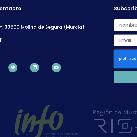
contacto
Subscríb
n, 30500 Molina de Segura (Murcia)
11