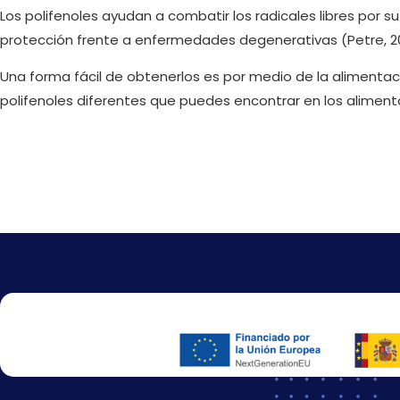
Los polifenoles ayudan a combatir los radicales libres por s
protección frente a enfermedades degenerativas (Petre, 20
Una forma fácil de obtenerlos es por medio de la alimentac
polifenoles diferentes que puedes encontrar en los aliment