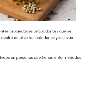
entes propiedades antioxidantes que se
ceite de oliva, los arándanos y las uvas.
guíneos en personas que tienen enfermedades