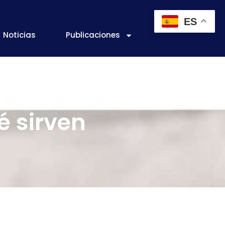
ES
Noticias
Publicaciones
é sirven