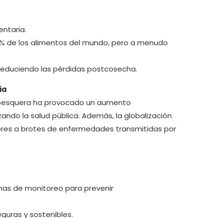
ntaria.
0% de los alimentos del mundo, pero a menudo
 reduciendo las pérdidas postcosecha.
ia
y pesquera ha provocado un aumento
ndo la salud pública. Además, la globalización
ores a brotes de enfermedades transmitidas por
emas de monitoreo para prevenir
eguras y sostenibles.