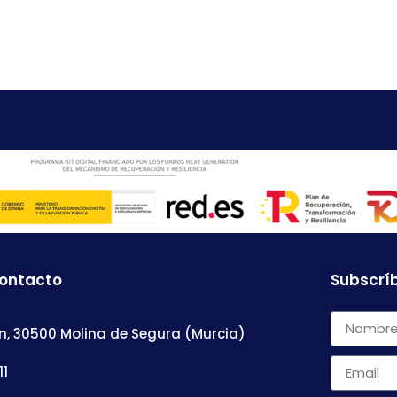
contacto
Subscríb
n, 30500 Molina de Segura (Murcia)
11