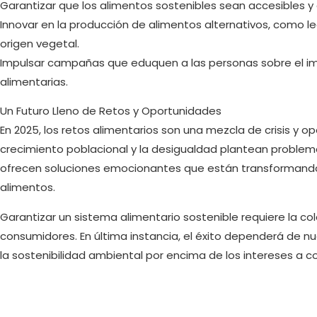
Garantizar que los alimentos sostenibles sean accesibles 
Innovar en la producción de alimentos alternativos, como l
origen vegetal.
Impulsar campañas que eduquen a las personas sobre el i
alimentarias.
Un Futuro Lleno de Retos y Oportunidades
En 2025, los retos alimentarios son una mezcla de crisis y o
crecimiento poblacional y la desigualdad plantean problema
ofrecen soluciones emocionantes que están transformando n
alimentos.
Garantizar un sistema alimentario sostenible requiere la co
consumidores. En última instancia, el éxito dependerá de nues
la sostenibilidad ambiental por encima de los intereses a co