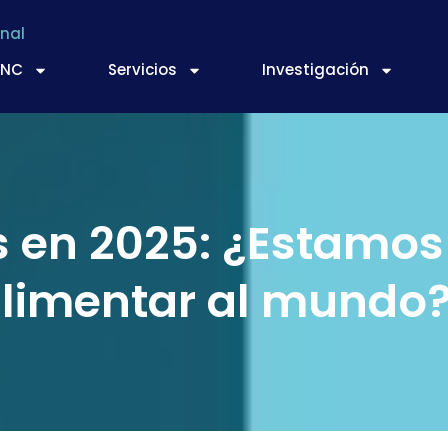
nal
TNC
Servicios
Investigación
s en 2025: ¿Estamo
alimentar al mundo