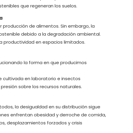
ostenibles que regeneran los suelos.
da
r producción de alimentos. Sin embargo, la
sostenible debido a la degradación ambiental.
a productividad en espacios limitados.
evolucionando la forma en que producimos
 cultivada en laboratorio e insectos
presión sobre los recursos naturales.
dos, la desigualdad en su distribución sigue
iones enfrentan obesidad y derroche de comida,
tos, desplazamientos forzados y crisis