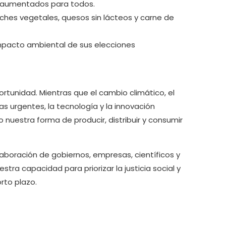
y aumentados para todos.
eches vegetales, quesos sin lácteos y carne de
mpacto ambiental de sus elecciones
portunidad. Mientras que el cambio climático, el
s urgentes, la tecnología y la innovación
uestra forma de producir, distribuir y consumir
laboración de gobiernos, empresas, científicos y
tra capacidad para priorizar la justicia social y
rto plazo.