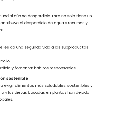
mundial aún se desperdicia. Esto no solo tiene un
ntribuye al desperdicio de agua y recursos y
ro.
e les da una segunda vida a los subproductos
rollo.
rdicio y fomentar hábitos responsables.
ón sostenible
 exigir alimentos más saludables, sostenibles y
mo y las dietas basadas en plantas han dejado
obales.