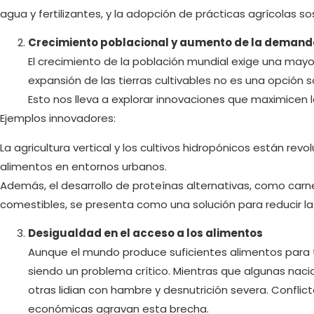
agua y fertilizantes, y la adopción de prácticas agrícolas s
Crecimiento poblacional y aumento de la deman
El crecimiento de la población mundial exige una mayo
expansión de las tierras cultivables no es una opción 
Esto nos lleva a explorar innovaciones que maximicen l
Ejemplos innovadores:
La agricultura vertical y los cultivos hidropónicos están r
alimentos en entornos urbanos.
Además, el desarrollo de proteínas alternativas, como carne
comestibles, se presenta como una solución para reducir la 
Desigualdad en el acceso a los alimentos
Aunque el mundo produce suficientes alimentos para to
siendo un problema crítico. Mientras que algunas nac
otras lidian con hambre y desnutrición severa. Conflic
económicas agravan esta brecha.