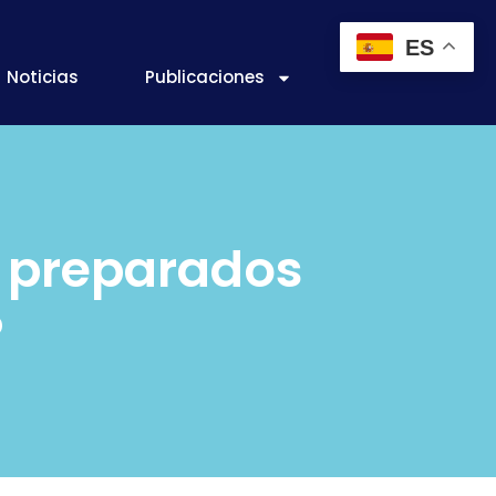
ES
Noticias
Publicaciones
s preparados
?