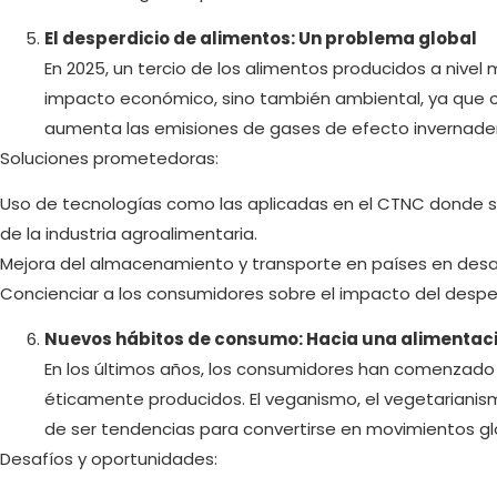
El desperdicio de alimentos: Un problema global
En 2025, un tercio de los alimentos producidos a nivel 
impacto económico, sino también ambiental, ya que co
aumenta las emisiones de gases de efecto invernade
Soluciones prometedoras:
Uso de tecnologías como las aplicadas en el CTNC donde s
de la industria agroalimentaria.
Mejora del almacenamiento y transporte en países en desar
Concienciar a los consumidores sobre el impacto del despe
Nuevos hábitos de consumo: Hacia una alimentaci
En los últimos años, los consumidores han comenzado a
éticamente producidos. El veganismo, el vegetarianis
de ser tendencias para convertirse en movimientos gl
Desafíos y oportunidades: