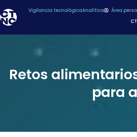
Vigilancia tecnológica
Analítica
Área perso
C
Retos alimentario
para 