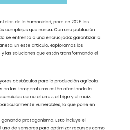
ntales de la humanidad, pero en 2025 los
más complejos que nunca. Con una población
do se enfrenta a una encrucijada: garantizar la
neta. En este artículo, exploramos los
e y las soluciones que están transformando el
yores obstáculos para la producción agrícola.
tos en las temperaturas están afectando la
senciales como el arroz, el trigo y el maíz.
particularmente vulnerables, lo que pone en
á ganando protagonismo. Esto incluye el
 el uso de sensores para optimizar recursos como