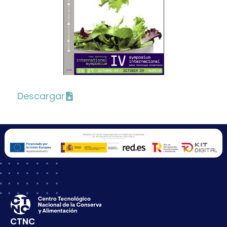
Descargar
CTNC