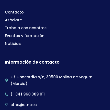
Contacto
Asóciate
Trabaja con nosotros
Eventos y formación
Noticias
Información de contacto
C/ Concordia s/n, 30500 Molina de Segura
(Murcia)
(+34) 968 389 011
ctnc@ctnc.es