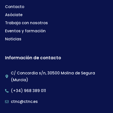
Contacto
Asóciate
Trabaja con nosotros
Eventos y formación
Noticias
Información de contacto
C/ Concordia s/n, 30500 Molina de Segura
(Murcia)
(+34) 968 389 011
ctnc@ctnc.es