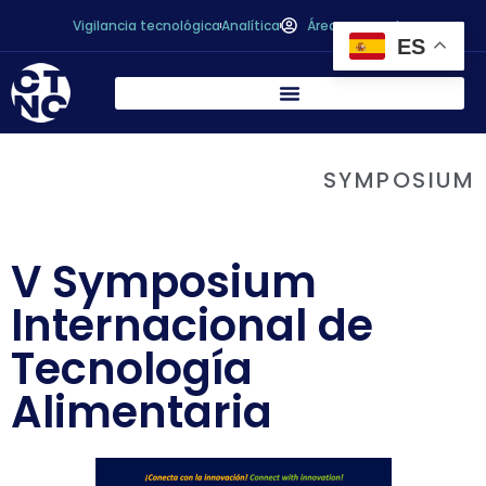
Vigilancia tecnológica
Analítica
Área personal
ES
SYMPOSIUM
V Symposium
Internacional de
Tecnología
Alimentaria