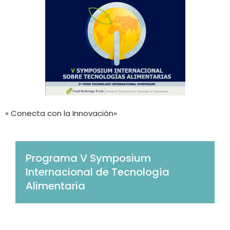
» Conecta con la Innovación»
Programa V Symposium
Internacional de Tecnología
Alimentaria