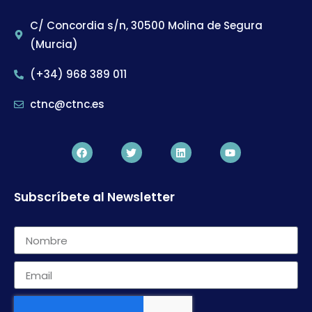
C/ Concordia s/n, 30500 Molina de Segura
(Murcia)
(+34) 968 389 011
ctnc@ctnc.es
Subscríbete al Newsletter