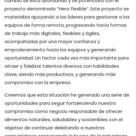
cambio se está abordando y se potenciará con el
proyecto denominado “Hero flexible”. Este proyecto se
materializa apoyando a los líderes para gestionar a los
equipos de forma remota, progresando hacia formas
de trabajo más digitales, flexibles y ágiles,
acompañadas por una mayor confianza y
empoderamiento hacia los equipos y generando
oportunidad. Un factor cada vez más importante para
atraer y fidelizar talentos diversos con habilidades
clave, siendo más productivos, y generando más
compromiso con la empresa.
Creemos que esta situación he generado una serie de
oportunidades para seguir fortaleciendo nuestro
compromiso como negocio responsable de ofrecer
alimentos naturales, saludables y sostenibles con el
objetivo de continuar deleitando a nuestros
consumidores conservando lo bueno de la naturaleza.