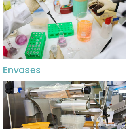
Envases