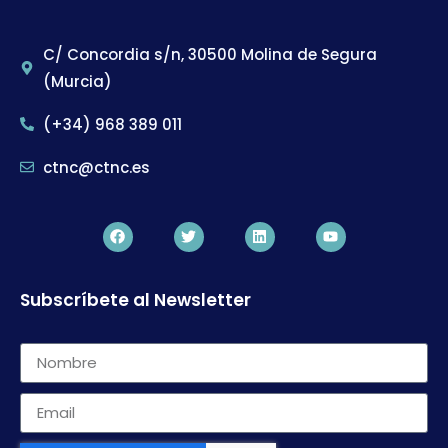
C/ Concordia s/n, 30500 Molina de Segura
(Murcia)
(+34) 968 389 011
ctnc@ctnc.es
Subscríbete al Newsletter