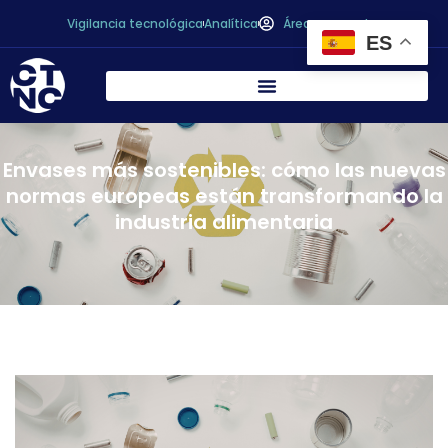
Vigilancia tecnológica
Analítica
Área personal
ES
Envases más sostenibles: cómo las nuevas
normas europeas están transformando la
industria alimentaria