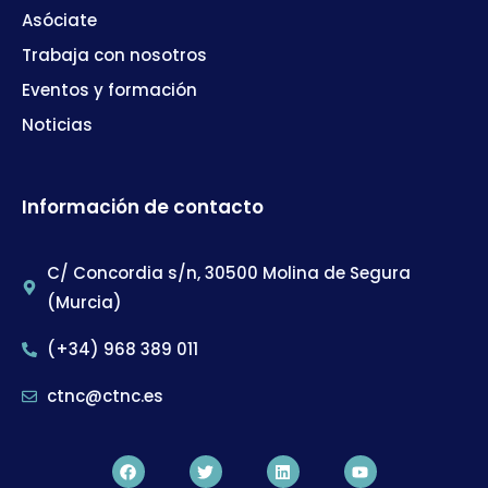
Asóciate
Trabaja con nosotros
Eventos y formación
Noticias
Información de contacto
C/ Concordia s/n, 30500 Molina de Segura
(Murcia)
(+34) 968 389 011
ctnc@ctnc.es