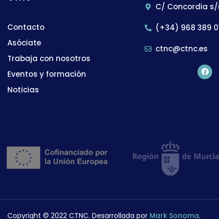
C/ Concordia s/
Contacto
(+34) 968 389 0
Asóciate
ctnc@ctnc.es
Trabaja con nosotros
Eventos y formación
Noticias
Copyright © 2022 CTNC. Desarrollada por
Mark Sonoma
.