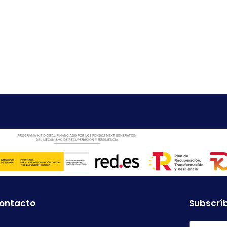
contacto
Subscríb