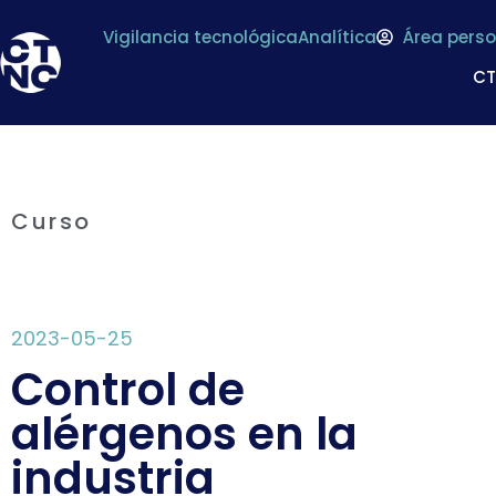
Vigilancia tecnológica
Analítica
Área perso
C
Curso
2023-05-25
Control de
alérgenos en la
industria