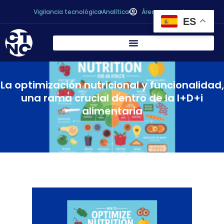
Vigilancia tecnológica
Analítica
Área personal
ES
La optimización nutricional y funcionalidad,
una rama crucial dentro de la I+D+i
alimentaria