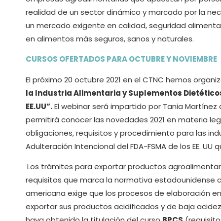
realidad de un sector dinámico y marcado por la ne
un mercado exigente en calidad, seguridad alimenta
en alimentos más seguros, sanos y naturales.
CURSOS OFERTADOS PARA OCTUBRE Y NOVIEMBRE
El próximo 20 octubre 2021 en el CTNC hemos organi
la Industria Alimentaria y Suplementos Dietético
EE.UU”.
El webinar será impartido por Tania Martínez 
permitirá conocer las novedades 2021 en materia leg
obligaciones, requisitos y procedimiento para las ind
Adulteración Intencional del FDA-FSMA de los EE. UU 
Los trámites para exportar productos agroalimentar
requisitos que marca la normativa estadounidense con
americana exige que los procesos de elaboración en 
exportar sus productos acidificados y de baja acide
haya obtenido la titulación del curso
BPCS
(requisito