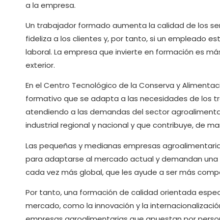
a la empresa.
Un trabajador formado aumenta la calidad de los serv
fideliza a los clientes y, por tanto, si un empleado
laboral. La empresa que invierte en formación es m
exterior.
En el Centro Tecnológico de la Conserva y Aliment
formativo que se adapta a las necesidades de los tr
atendiendo a las demandas del sector agroalimentar
industrial regional y nacional y que contribuye, de m
Las pequeñas y medianas empresas agroalimentarias
para adaptarse al mercado actual y demandan una 
cada vez más global, que les ayude a ser más compe
Por tanto, una formación de calidad orientada especí
mercado, como la innovación y la internacionalizació
empresas agroalimentarias que apuestan por person