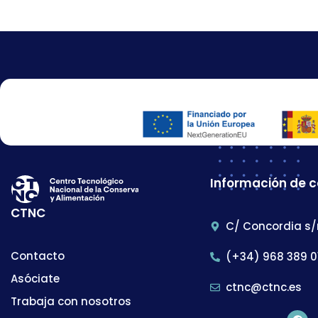
Información de 
CTNC
C/ Concordia s/
Contacto
(+34) 968 389 0
Asóciate
ctnc@ctnc.es
Trabaja con nosotros