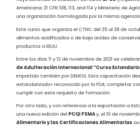
Americana; 21 CFR 108, 113, and 114 y Ministerio de Agr
una organización homologada por la misma agencia
Este curso que organiza el CTNC del 25 al 28 de oct
alimentos acidificados o de baja acidez de conserv
productos a EEUU.
Entre los días 11 y 12 de noviembre de 2021 se celebra
de Adulteración Internacional “Curso Estandariz
impartido también por DEMOS. Esta capacitación desar
estandarizado» reconocido por la FDA; completar co
cumplir con este requisito de formación.
Por otro lado, y con referencia a la exportación a Es
una nueva edición del
PCQI FSMA
y, el 10 de noviem
Alimentario y las Certificaciones Alimentarias
ace