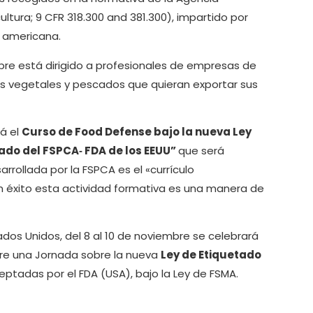
icultura; 9 CFR 318.300 and 381.300), impartido por
 americana.
ubre está dirigido a profesionales de empresas de
as vegetales y pescados que quieran exportar sus
rá el
Curso de Food Defense bajo la nueva Ley
ado del FSPCA‐ FDA de los EEUU”
que será
rollada por la FSPCA es el «currículo
n éxito esta actividad formativa es una manera de
tados Unidos, del 8 al 10 de noviembre se celebrará
bre una Jornada sobre la nueva
Ley de Etiquetado
ptadas por el FDA (USA), bajo la Ley de FSMA.