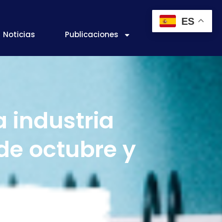
ES
Noticias
Publicaciones
a industria
de octubre y