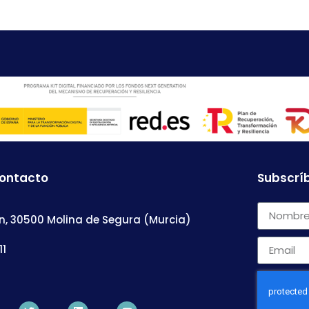
contacto
Subscríb
n, 30500 Molina de Segura (Murcia)
11