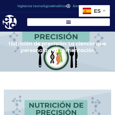
Vigilancia tecnológica
Analítica
Área personal
ES
Nutrición de precisión: La ciencia que
personaliza tu alimentación