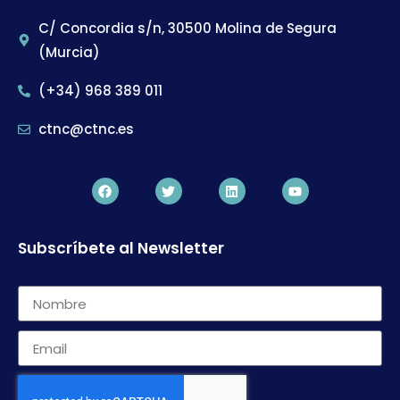
C/ Concordia s/n, 30500 Molina de Segura
(Murcia)
(+34) 968 389 011
ctnc@ctnc.es
Subscríbete al Newsletter