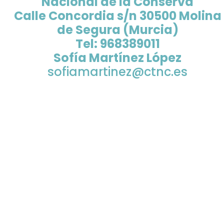
Nacional de la Conserva
Calle Concordia s/n
30500 Molina
de Segura (Murcia)
Tel: 968389011
Sofía Martínez López
sofiamartinez@ctnc.es