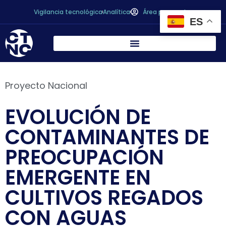
Vigilancia tecnológica
Analítica
Área personal
ES
Proyecto Nacional
EVOLUCIÓN DE
CONTAMINANTES DE
PREOCUPACIÓN
EMERGENTE EN
CULTIVOS REGADOS
CON AGUAS