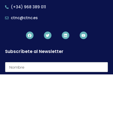
(+34) 968 389 011
ctnc@ctnc.es
Subscríbete al Newsletter
Suscribir