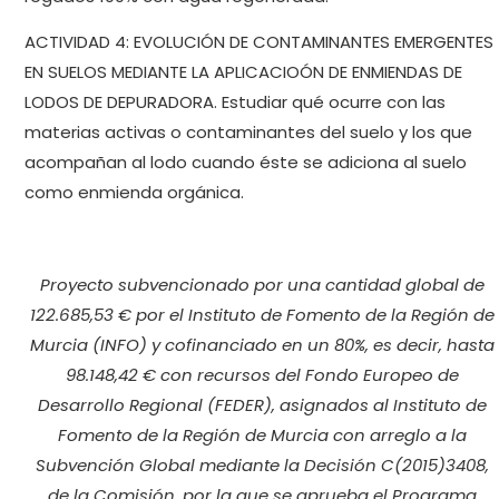
ACTIVIDAD 4: EVOLUCIÓN DE CONTAMINANTES EMERGENTES
EN SUELOS MEDIANTE LA APLICACIOÓN DE ENMIENDAS DE
LODOS DE DEPURADORA. Estudiar qué ocurre con las
materias activas o contaminantes del suelo y los que
acompañan al lodo cuando éste se adiciona al suelo
como enmienda orgánica.
Proyecto subvencionado por una cantidad global de
122.685,53 € por el Instituto de Fomento de la Región de
Murcia (INFO) y cofinanciado en un 80%, es decir, hasta
98.148,42 € con recursos del Fondo Europeo de
Desarrollo Regional (FEDER),
asignados al Instituto de
Fomento de la Región de Murcia con arreglo a la
Subvención Global mediante la Decisión C(2015)3408,
de la Comisión, por la que se aprueba el Programa