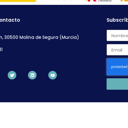
contacto
Subscríb
n, 30500 Molina de Segura (Murcia)
11