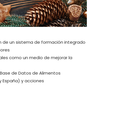
ión de un sistema de formación integrado
dores
nales como un medio de mejorar la
a Base de Datos de Alimentos
 y España) y acciones