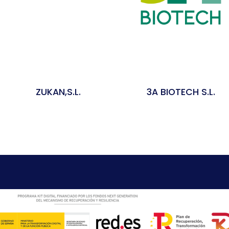
ZUKAN,S.L.
3A BIOTECH S.L.