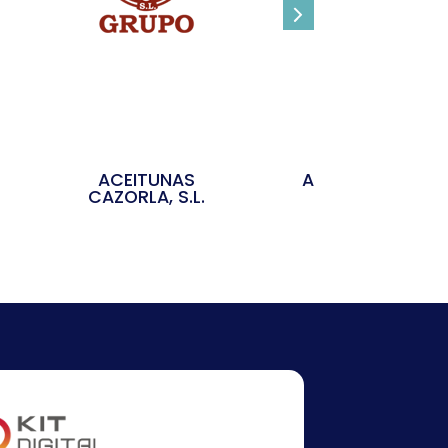
ACEITUNAS
ACEITUNAS KARI
CAZORLA, S.L.
S.L.