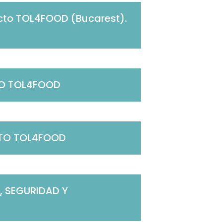
ecto TOL4FOOD (Bucarest).
TO TOL4FOOD
CTO TOL4FOOD
, SEGURIDAD Y