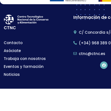
Información de 
CTNC
C/ Concordia s/
Contacto
(+34) 968 389 0
Asóciate
ctnc@ctnc.es
Trabaja con nosotros
Eventos y formación
Noticias