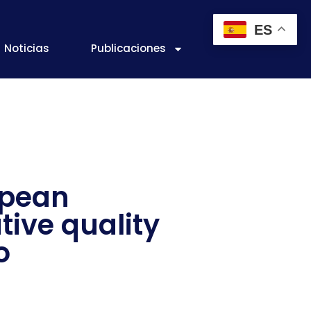
ES
Noticias
Publicaciones
opean
tive quality
o