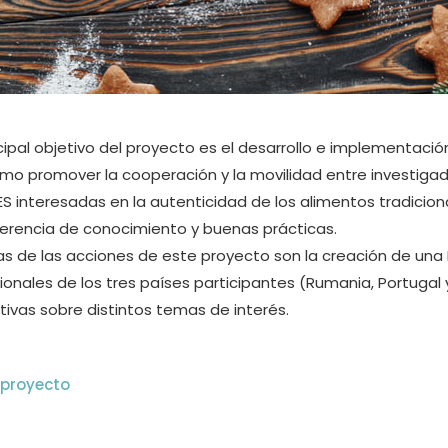
ncipal objetivo del proyecto es el desarrollo e implementac
omo promover la cooperación y la movilidad entre investiga
ES interesadas en la autenticidad de los alimentos tradicio
ferencia de conocimiento y buenas prácticas.
as de las acciones de este proyecto son la creación de un
ionales de los tres países participantes (Rumania, Portugal
ivas sobre distintos temas de interés.
l proyecto