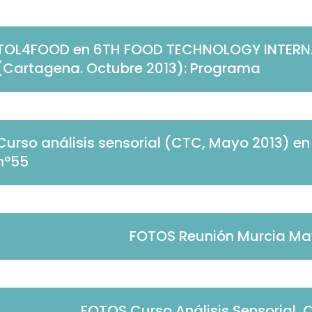
TOL4FOOD en 6TH FOOD TECHNOLOGY INTER
(Cartagena. Octubre 2013): Programa
Curso análisis sensorial (CTC, Mayo 2013) en
nº55
FOTOS Reunión Murcia Ma
FOTOS Curso Análisis Sensorial,