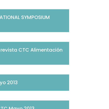
NATIONAL SYMPOSIUM
 revista CTC Alimentación
yo 2013
 CTC Mayo 2013