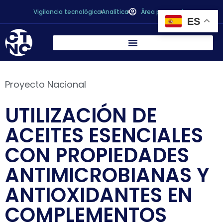
Vigilancia tecnológica
Analítica
Área personal
ES
Proyecto Nacional
UTILIZACIÓN DE
ACEITES ESENCIALES
CON PROPIEDADES
ANTIMICROBIANAS Y
ANTIOXIDANTES EN
COMPLEMENTOS