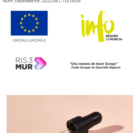
Num. Expediente: 2022.08.CT01.0006