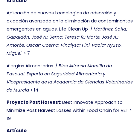
Artículo
Aplicación de nuevas tecnologías de adsorción y
oxidación avanzada en la eliminación de contaminantes
emergentes en aguas. Life Clean Up /
Martínez, Sofia;
Gabaldón, José A.; Serna, Teresa R.; Morte, José A.;
Amorós, Óscar; Cosma, Pinalysa; Fini, Paola; Ayuso,
Miguel
. > 7
Alergias Alimentarias. /
Blas Alfonso Marsilla de
Pascual. Experto en Seguridad Alimentaria y
Vicepresidente de la Academia de Ciencias Veterinarias
de Murcia
> 14
Proyecto Post Harvest:
Best Innovate Approach to
Minimize Post Harvest Losses within Food Chain for VET >
19
Artículo