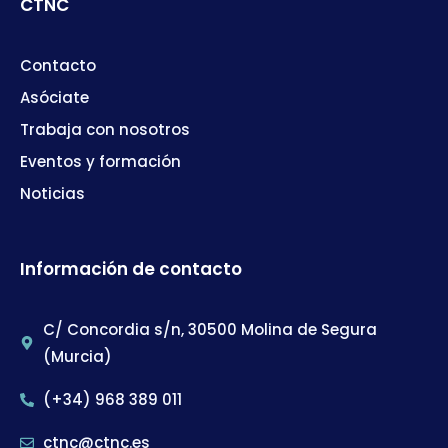
CTNC
Contacto
Asóciate
Trabaja con nosotros
Eventos y formación
Noticias
Información de contacto
C/ Concordia s/n, 30500 Molina de Segura
(Murcia)
(+34) 968 389 011
ctnc@ctnc.es