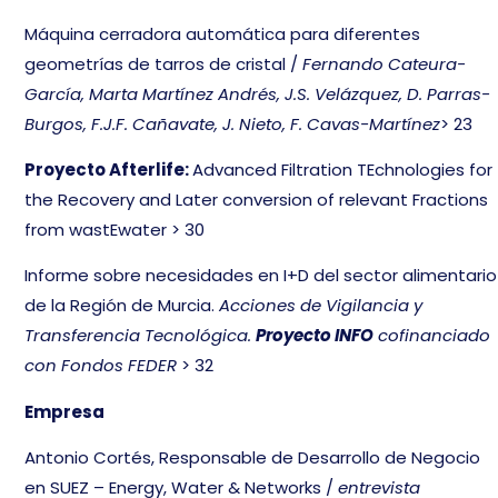
Máquina cerradora automática para diferentes
geometrías de tarros de cristal /
Fernando Cateura-
García, Marta Martínez Andrés, J.S. Velázquez, D. Parras-
Burgos, F.J.F. Cañavate, J. Nieto, F. Cavas-Martínez
> 23
Proyecto Afterlife:
Advanced Filtration TEchnologies for
the Recovery and Later conversion of relevant Fractions
from wastEwater > 30
Informe sobre necesidades en I+D del sector alimentario
de la Región de Murcia.
Acciones de Vigilancia y
Transferencia Tecnológica.
Proyecto INFO
cofinanciado
con Fondos FEDER
> 32
Empresa
Antonio Cortés, Responsable de Desarrollo de Negocio
en SUEZ – Energy, Water & Networks /
entrevista