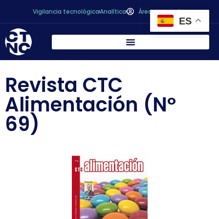
Vigilancia tecnológica
Analítica
Área personal
ES
Revista CTC
Alimentación (Nº
69)