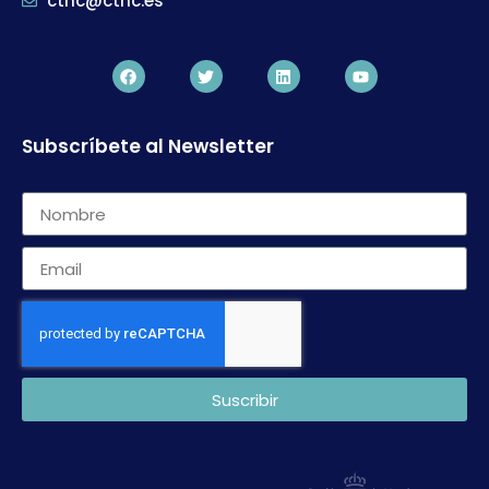
ctnc@ctnc.es
Subscríbete al Newsletter
Suscribir