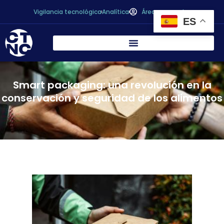
Vigilancia tecnológica
Analítica
Área personal
ES
Smart packaging: una revolución en la
conservación y seguridad de los alimentos