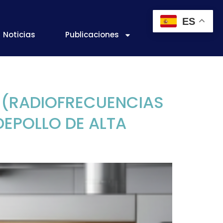
ES
Noticias
Publicaciones
 (RADIOFRECUENCIAS
EPOLLO DE ALTA