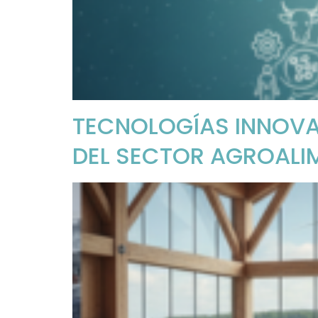
TECNOLOGÍAS INNOVA
DEL SECTOR AGROALIM