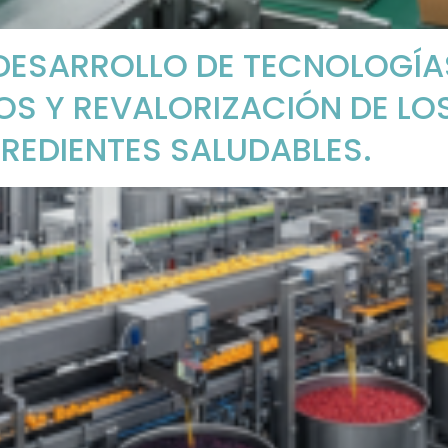
 DESARROLLO DE TECNOLOGÍ
OS Y REVALORIZACIÓN DE LO
REDIENTES SALUDABLES.