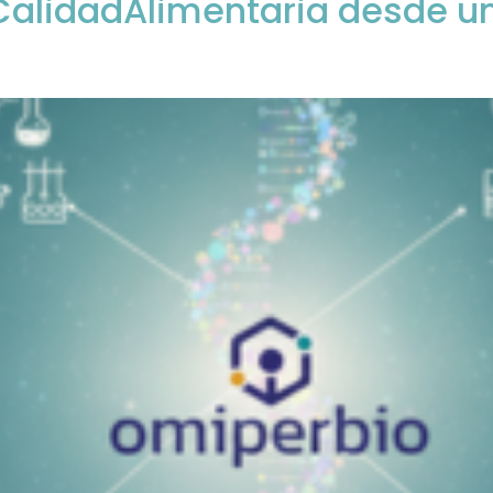
CalidadAlimentaria desde un