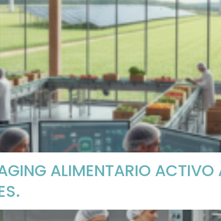
GING ALIMENTARIO ACTIVO A
ES.