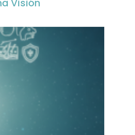
a Visión