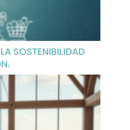
A SOSTENIBILIDAD
N.