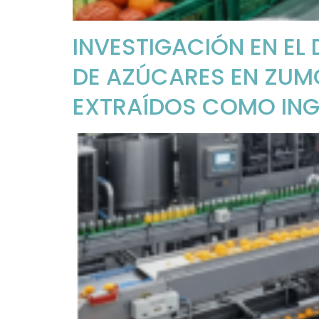
INVESTIGACIÓN EN EL
DE AZÚCARES EN ZUM
EXTRAÍDOS COMO ING