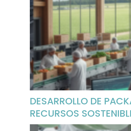
DESARROLLO DE PACKA
RECURSOS SOSTENIBL