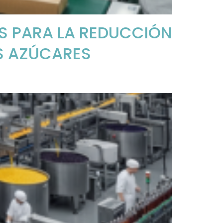
AS PARA LA REDUCCIÓN
S AZÚCARES