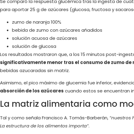
Se comparó la respuesta glucémica tras la ingesta de cuatr
para aportar 25 g de azúcares (glucosa, fructosa y sacaros
zumo de naranja 100%
bebida de zumo con azúcares añadidos
solución acuosa de azúcares
solución de glucosa
Los resultados mostraron que, a los 15 minutos post-ingest
significativamente menor tras el consumo de zumo de 
bebidas azucaradas sin matriz.
Asimismo, el pico máximo de glucemia fue inferior, evidenc
absorción de los azúcares
cuando estos se encuentran int
La matriz alimentaria como m
Tal y como señala Francisco A. Tomás-Barberán,
“nuestros 
La estructura de los alimentos importa”
.