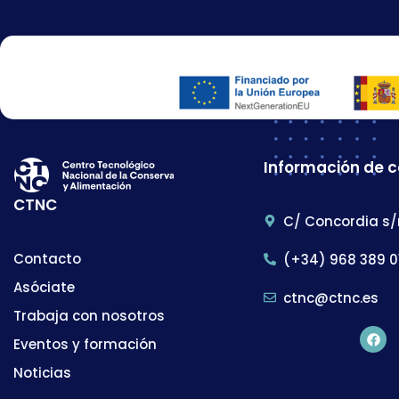
Información de 
CTNC
C/ Concordia s/
Contacto
(+34) 968 389 0
Asóciate
ctnc@ctnc.es
Trabaja con nosotros
Eventos y formación
Noticias