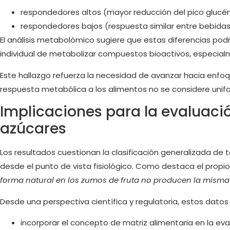
respondedores altos (mayor reducción del pico gluc
respondedores bajos (respuesta similar entre bebida
El análisis metabolómico sugiere que estas diferencias pod
individual de metabolizar compuestos bioactivos, especialm
Este hallazgo refuerza la necesidad de avanzar hacia enfo
respuesta metabólica a los alimentos no se considere unif
Implicaciones para la evaluació
azúcares
Los resultados cuestionan la clasificación generalizada de 
desde el punto de vista fisiológico. Como destaca el prop
forma natural en los zumos de fruta no producen la misma
Desde una perspectiva científica y regulatoria, estos datos
incorporar el concepto de matriz alimentaria en la eva