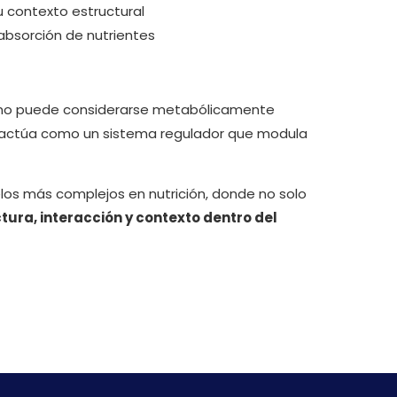
u contexto estructural
 absorción de nutrientes
0% no puede considerarse metabólicamente
a actúa como un sistema regulador que modula
los más complejos en nutrición, donde no solo
tura, interacción y contexto dentro del