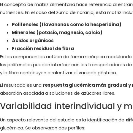
El concepto de matriz alimentaria hace referencia al entram
nutrientes. En el caso del zumo de naranja, esta matriz inclu
Polifenoles (flavanonas como la hesperidina)
Minerales (potasio, magnesio, calcio)
Ácidos orgánicos
Fracción residual de fibra
Estos componentes actúan de forma sinérgica modulando la a
los polifenoles pueden interferir con los transportadores de 
y la fibra contribuyen a ralentizar el vaciado gástrico.
El resultado es una
respuesta glucémica más gradual y 
absorción asociada a soluciones de azúcares libres.
Variabilidad interindividual y
Un aspecto relevante del estudio es la identificación de
dif
glucémica. Se observaron dos perfiles: