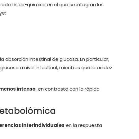
ado físico-químico en el que se integran los
ye:
bsorción intestinal de glucosa. En particular,
glucosa a nivel intestinal, mientras que la acidez
menos intensa
, en contraste con la rápida
 metabolómica
erencias interindividuales
en la respuesta