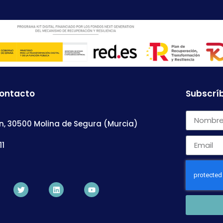
contacto
Subscríb
n, 30500 Molina de Segura (Murcia)
11