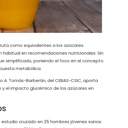
fruta como equivalentes a los azúcares
 habitual en recomendaciones nutricionales. Sin
e simplificado, poniendo el foco en el concepto
puesta metabólica.
sco A. Tomás-Barberán, del CEBAS-CSIC, aporta
ón y el impacto glucémico de los azúcares en
os
n estudio cruzado en 25 hombres jóvenes sanos.