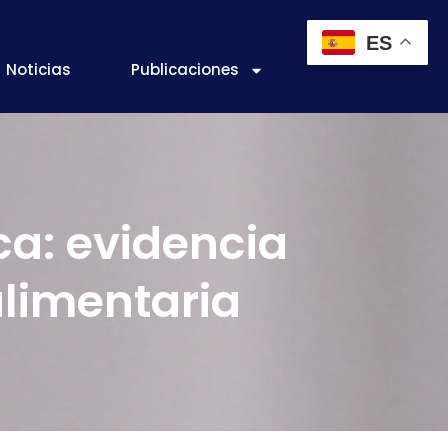
ES
Noticias
Publicaciones
a: evidencia
alimentaria