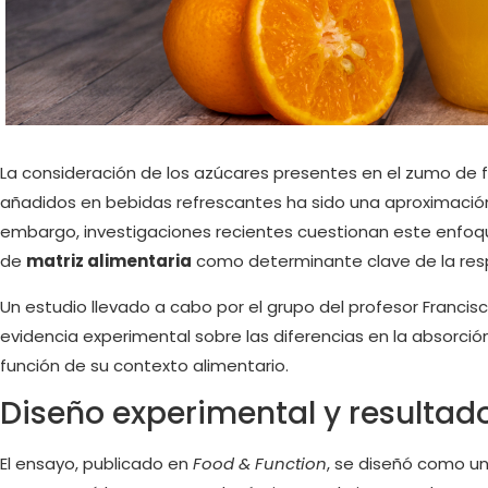
La consideración de los azúcares presentes en el zumo de 
añadidos en bebidas refrescantes ha sido una aproximación
embargo, investigaciones recientes cuestionan este enfoqu
de
matriz alimentaria
como determinante clave de la res
Un estudio llevado a cabo por el grupo del profesor Franci
evidencia experimental sobre las diferencias en la absorci
función de su contexto alimentario.
Diseño experimental y resultad
El ensayo, publicado en
Food & Function
, se diseñó como u