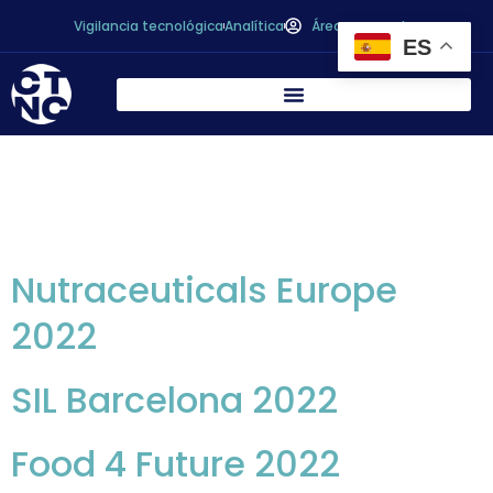
Vigilancia tecnológica
Analítica
Área personal
ES
Archivos:
Ferias
Alimentarias
Nutraceuticals Europe
2022
SIL Barcelona 2022
Food 4 Future 2022