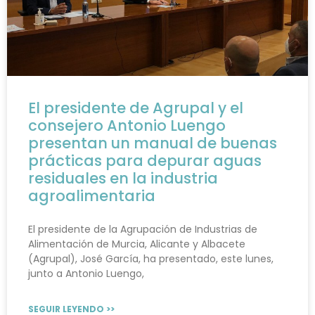
El presidente de Agrupal y el
consejero Antonio Luengo
presentan un manual de buenas
prácticas para depurar aguas
residuales en la industria
agroalimentaria
El presidente de la Agrupación de Industrias de
Alimentación de Murcia, Alicante y Albacete
(Agrupal), José García, ha presentado, este lunes,
junto a Antonio Luengo,
SEGUIR LEYENDO >>