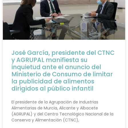
José García, presidente del CTNC
y AGRUPAL manifiesta su
inquietud ante el anuncio del
Ministerio de Consumo de limitar
la publicidad de alimentos
dirigidos al público infantil
El presidente de la Agrupación de Industrias
Alimentarias de Murcia, Alicante y Albacete
(AGRUPAL) y del Centro Tecnológico Nacional de la
Conserva y Alimentación (CTNC),