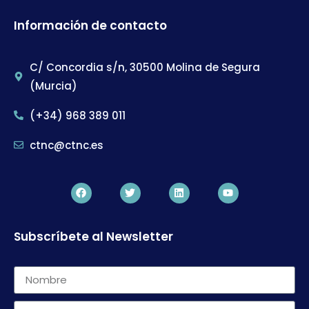
Información de contacto
C/ Concordia s/n, 30500 Molina de Segura
(Murcia)
(+34) 968 389 011
ctnc@ctnc.es
Subscríbete al Newsletter