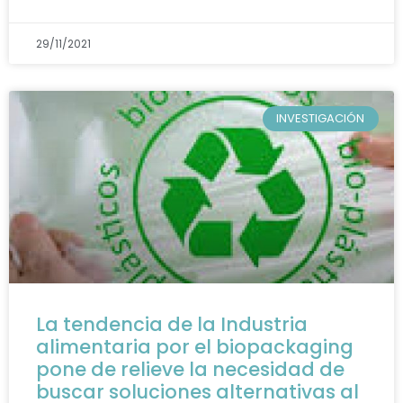
29/11/2021
INVESTIGACIÓN
La tendencia de la Industria
alimentaria por el biopackaging
pone de relieve la necesidad de
buscar soluciones alternativas al