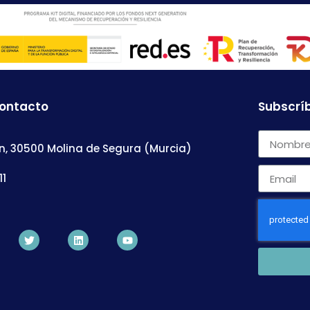
contacto
Subscríb
n, 30500 Molina de Segura (Murcia)
11