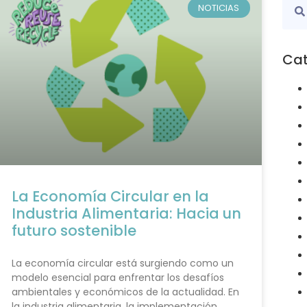
NOTICIAS
Cat
La Economía Circular en la
Industria Alimentaria: Hacia un
futuro sostenible
La economía circular está surgiendo como un
modelo esencial para enfrentar los desafíos
ambientales y económicos de la actualidad. En
la industria alimentaria, la implementación