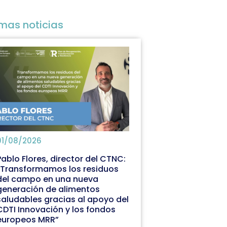
imas noticias
01/08/2026
Pablo Flores, director del CTNC:
“Transformamos los residuos
del campo en una nueva
generación de alimentos
saludables gracias al apoyo del
CDTI Innovación y los fondos
europeos MRR”