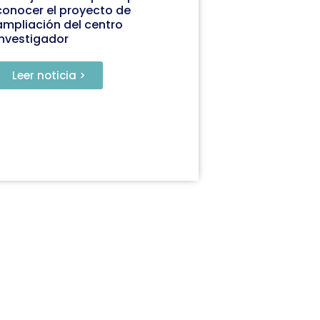
conocer el proyecto de
ampliación del centro
investigador
Leer noticia >