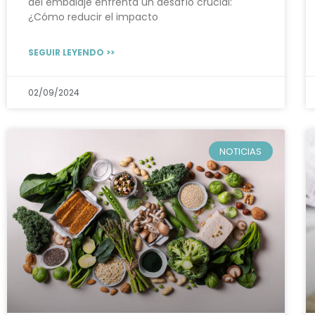
del embalaje enfrenta un desafío crucial:
¿Cómo reducir el impacto
SEGUIR LEYENDO >>
02/09/2024
NOTICIAS