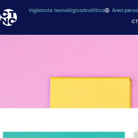
Vigilancia tecnológica
Analítica
Área perso
C