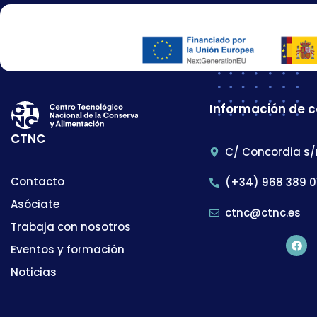
Información de 
CTNC
C/ Concordia s/
Contacto
(+34) 968 389 0
Asóciate
ctnc@ctnc.es
Trabaja con nosotros
Eventos y formación
Noticias