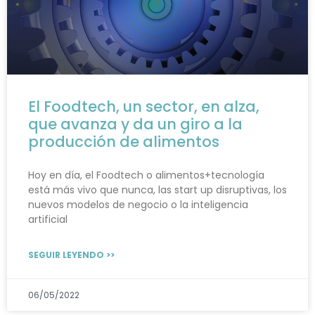
El Foodtech, un sector, en alza,
que avanza y da un giro a la
producción de alimentos
Hoy en día, el Foodtech o alimentos+tecnología
está más vivo que nunca, las start up disruptivas, los
nuevos modelos de negocio o la inteligencia
artificial
SEGUIR LEYENDO >>
06/05/2022