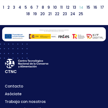
1
2
3
4
5
6
7
8
9
10
11
12
13
14
15
16
17
18
19
20
21
22
23
24
25
CTNC
Contacto
Asóciate
Trabaja con nosotros