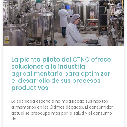
La planta piloto del CTNC ofrece
soluciones a la industria
agroalimentaria para optimizar
el desarrollo de sus procesos
productivos
La sociedad española ha modificado sus hábitos
alimentarios en las últimas décadas. El consumidor
actual se preocupa más por la salud y el consumo
de